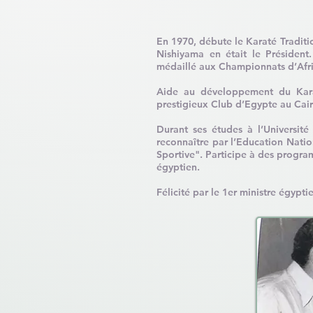
En 1970
, débute le Karaté Traditi
Nishiyama en était le Président
médaillé aux Championnats d’Afri
Aide au développement du Karat
prestigieux Club d’Egypte au Caire
Durant ses études à l’Université
reconnaître par l’Education Nati
Sportive". Participe à des progra
égyptien.
Félicité par le 1er ministre égyp