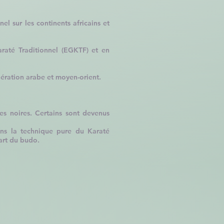
l sur les continents africains et
raté Traditionnel (EGKTF) et en
édération arabe et moyen-orient.
s noires. Certains sont devenus
ans la technique pure du Karaté
’art du budo.