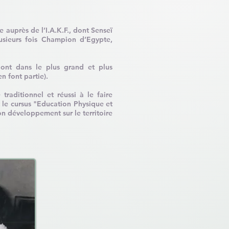
 auprès de l’I.A.K.F., dont Senseï
lusieurs fois Champion d’Egypte,
dont dans le plus grand et plus
n font partie).
traditionnel et réussi à le faire
 le cursus "Education Physique et
on développement sur le territoire