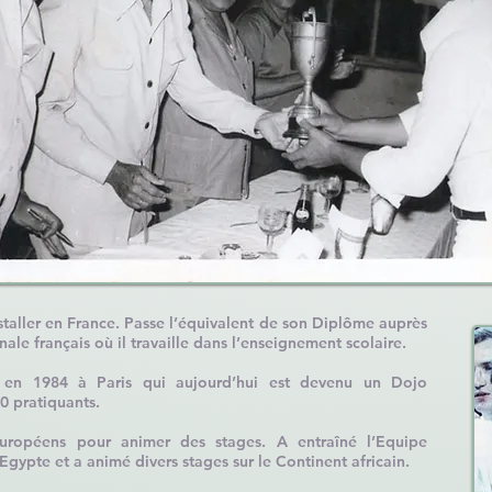
nstaller en France. Passe l’équivalent de son Diplôme auprès
ale français où il travaille dans l’enseignement scolaire.
 en 1984 à Paris qui aujourd’hui est devenu un Dojo
0 pratiquants.
uropéens pour animer des stages. A entraîné l’Equipe
gypte et a animé divers stages sur le Continent africain.