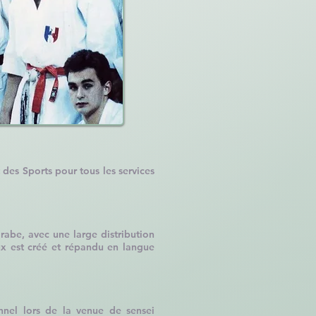
 des Sports pour tous les services
rabe, avec une large distribution
ux est créé et répandu en langue
nel lors de la venue de sensei