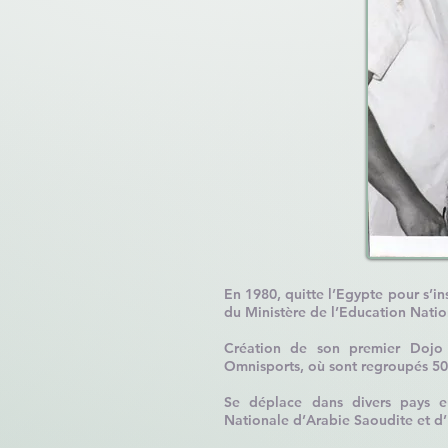
En 1980
, quitte l’Egypte pour s’i
du Ministère de l’Education Nation
Création de son premier Dojo
Omnisports, où sont regroupés 50
Se déplace dans divers pays e
Nationale d’Arabie Saoudite et d’E