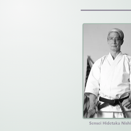
Sensei Hidetaka Nish