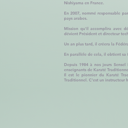
Nishiyama en France.
En 2007
, nommé responsable par 
pays arabes.
Mission qu'il accomplira avec d
dévient Président et directeur tec
Un an plus tard, il créera la Fédé
En parallèle de cela, il obtient 
Depuis 1984 à nos jours Senseï
enseignants de Karaté Traditionne
Il est le pionnier du Karaté T
Traditionnel. C’est un instructeu