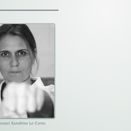
ensei Sandrine Le Corre