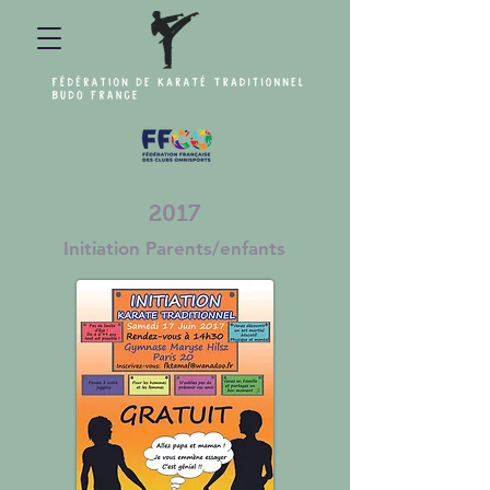
2017
Initiation Parents/enfants