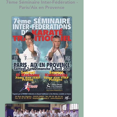
7ème Séminaire Inter-Fédération -
Paris/Aix en Provence