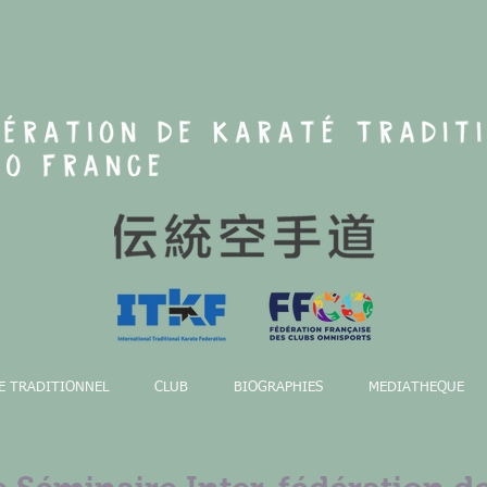
E TRADITIONNEL
CLUB
BIOGRAPHIES
MEDIATHEQUE