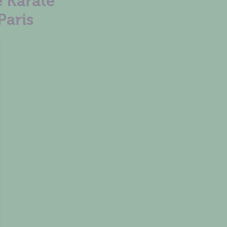
 Karaté
Paris