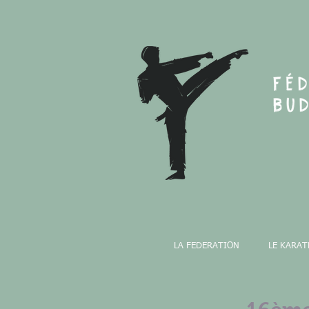
LA FEDERATION
LE KARAT