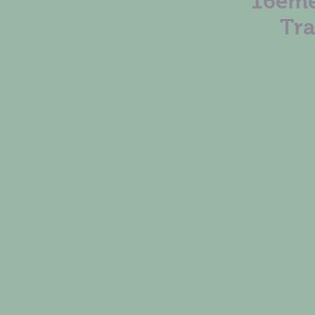
16ème
Tra