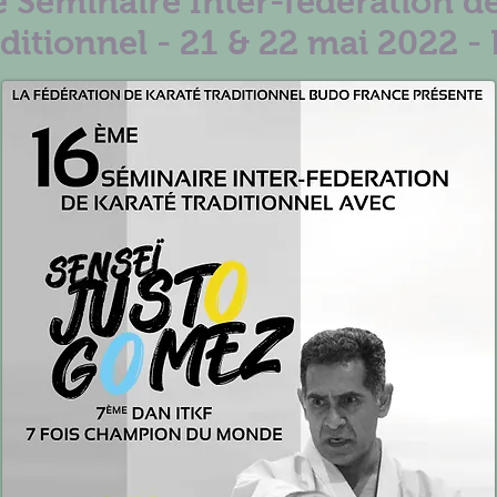
 Séminaire Inter-fédération de
ditionnel - 21 & 22 mai 2022 - 